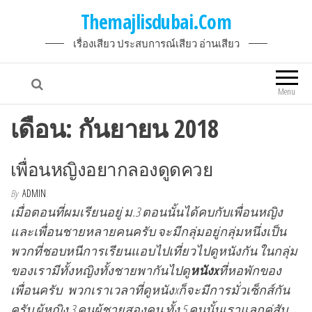
Themajlisdubai.Com
เรื่องเสียว ประสบการณ์เสียว อ่านเสียว
Menu
เดือน:
กันยายน 2018
เพื่อนหญิงอยากลองดูดควย
By
ADMIN
เมื่อตอนที่ผมเรียนอยู่ ม.3 ตอนนั้นได้คบกับเพื่อนหญิง
และเพื่อนชายหลายคนครับ จะมีกลุ่มอยู่กลุ่มหนึ่งเป็น
พวกที่ชอบหนีการเรียนแอบไปเที่ยวไปดูหนังกัน ในกลุ่ม
ของเรามีทั้งหญิงทั้งชายพากันไปดู
หนังx
ที่หอพักของ
เพื่อนครับ พวกเราเวลาที่ดูหนังxก็จะมีการมั่วเซ็กส์กัน
ครับ ผู้หญิง 3 คนผู้ชายสองคน ทั้ง 5 คนนั้นเราแลกคู่สับ